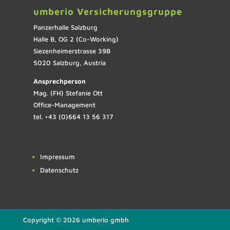
umberio Versicherungsgruppe
Panzerhalle Salzburg
Halle B, OG 2 (Co-Working)
Siezenheimerstrasse 39B
5020 Salzburg, Austria
Ansprechperson
Mag. (FH) Stefanie Ott
Office-Management
tel. +43 (0)664 13 56 317
Impressum
Datenschutz
Copyright © 2026 umberio gmbh