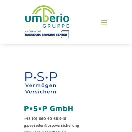
P•S•P GmbH
+43 (0) 660 40 68 948
g.peyreder@psp.versicherung