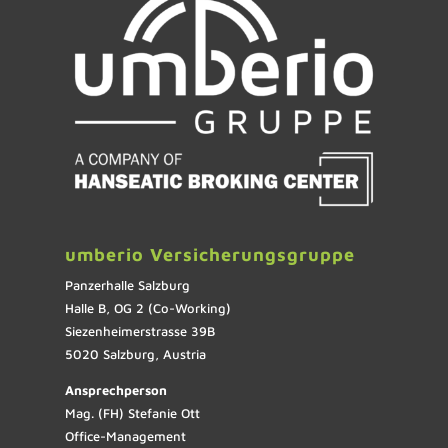
umberio Versicherungsgruppe
Panzerhalle Salzburg
Halle B, OG 2 (Co-Working)
Siezenheimerstrasse 39B
5020 Salzburg, Austria
Ansprechperson
Mag. (FH) Stefanie Ott
Office-Management