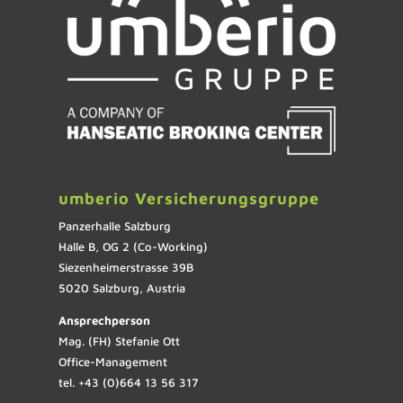
umberio Versicherungsgruppe
Panzerhalle Salzburg
Halle B, OG 2 (Co-Working)
Siezenheimerstrasse 39B
5020 Salzburg, Austria
Ansprechperson
Mag. (FH) Stefanie Ott
Office-Management
tel. +43 (0)664 13 56 317