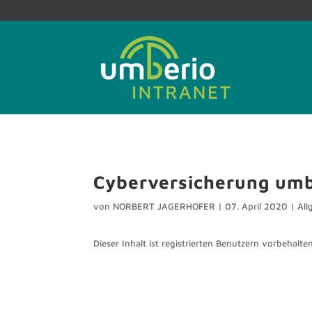
Cyberversicherung umb
von
NORBERT JAGERHOFER
|
07. April 2020
|
All
Dieser Inhalt ist registrierten Benutzern vorbehalten.