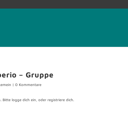
erio – Gruppe
gemein
|
0 Kommentare
 Bitte logge dich ein, oder registriere dich.