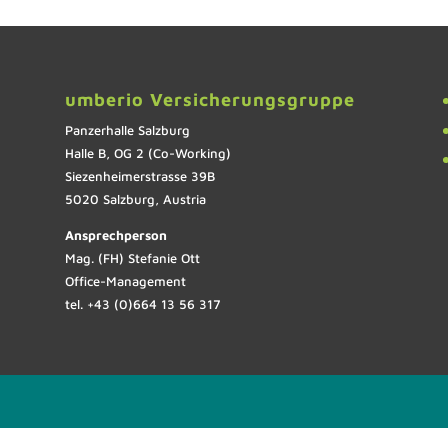
umberio Versicherungsgruppe
Panzerhalle Salzburg
Halle B, OG 2 (Co-Working)
Siezenheimerstrasse 39B
5020 Salzburg, Austria
Ansprechperson
Mag. (FH) Stefanie Ott
Office-Management
tel. +43 (0)664 13 56 317