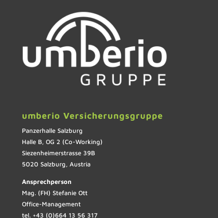
umberio Versicherungsgruppe
Panzerhalle Salzburg
Halle B, OG 2 (Co-Working)
Siezenheimerstrasse 39B
5020 Salzburg, Austria
Ansprechperson
Mag. (FH) Stefanie Ott
Office-Management
tel. +43 (0)664 13 56 317