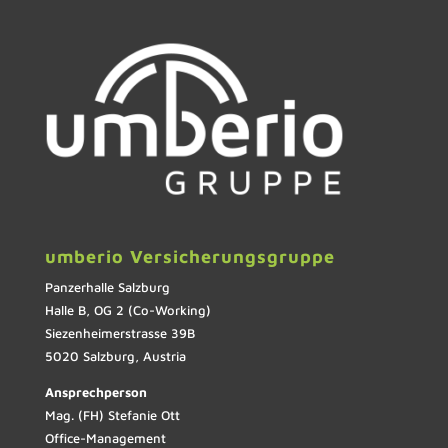
umberio Versicherungsgruppe
Panzerhalle Salzburg
Halle B, OG 2 (Co-Working)
Siezenheimerstrasse 39B
5020 Salzburg, Austria
Ansprechperson
Mag. (FH) Stefanie Ott
Office-Management