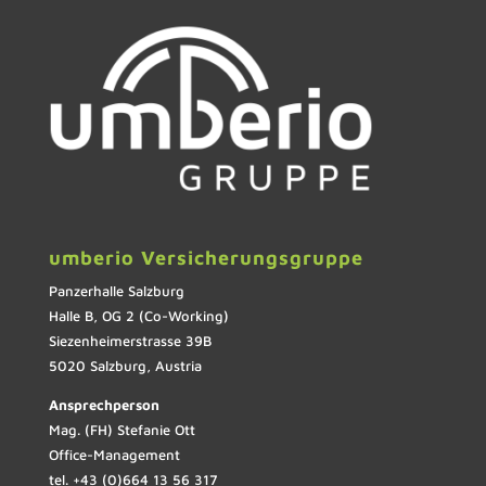
umberio Versicherungsgruppe
Panzerhalle Salzburg
Halle B, OG 2 (Co-Working)
Siezenheimerstrasse 39B
5020 Salzburg, Austria
Ansprechperson
Mag. (FH) Stefanie Ott
Office-Management
tel. +43 (0)664 13 56 317