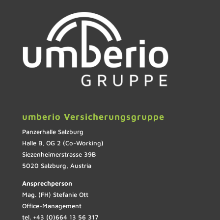
umberio Versicherungsgruppe
Panzerhalle Salzburg
Halle B, OG 2 (Co-Working)
Siezenheimerstrasse 39B
5020 Salzburg, Austria
Ansprechperson
Mag. (FH) Stefanie Ott
Office-Management
tel. +43 (0)664 13 56 317