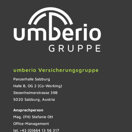
umberio Versicherungsgruppe
Panzerhalle Salzburg
Halle B, OG 2 (Co-Working)
Siezenheimerstrasse 39B
5020 Salzburg, Austria
Ansprechperson
Mag. (FH) Stefanie Ott
Office-Management
tel. +43 (0)664 13 56 317