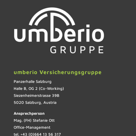
umberio Versicherungsgruppe
Panzerhalle Salzburg
Halle B, OG 2 (Co-Working)
Siezenheimerstrasse 39B
5020 Salzburg, Austria
Ansprechperson
Mag. (FH) Stefanie Ott
Office-Management
tel. +43 (0)664 13 56 317