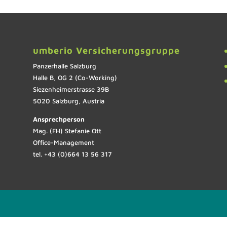
umberio Versicherungsgruppe
Panzerhalle Salzburg
Halle B, OG 2 (Co-Working)
Siezenheimerstrasse 39B
5020 Salzburg, Austria
Ansprechperson
Mag. (FH) Stefanie Ott
Office-Management
tel. +43 (0)664 13 56 317