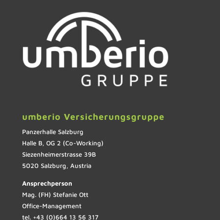
umberio Versicherungsgruppe
Panzerhalle Salzburg
Halle B, OG 2 (Co-Working)
Siezenheimerstrasse 39B
5020 Salzburg, Austria
Ansprechperson
Mag. (FH) Stefanie Ott
Office-Management
tel. +43 (0)664 13 56 317