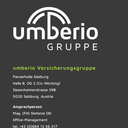
umberio Versicherungsgruppe
Panzerhalle Salzburg
Halle B, OG 2 (Co-Working)
Siezenheimerstrasse 39B
5020 Salzburg, Austria
Ansprechperson
Mag. (FH) Stefanie Ott
Office-Management
tel. +43 (0)664 13 56 317