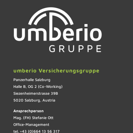
umberio Versicherungsgruppe
Panzerhalle Salzburg
Halle B, OG 2 (Co-Working)
Siezenheimerstrasse 39B
5020 Salzburg, Austria
Ansprechperson
Mag. (FH) Stefanie Ott
Office-Management
tel. +43 (0)664 13 56 317