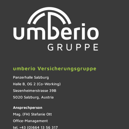
umberio Versicherungsgruppe
Panzerhalle Salzburg
Halle B, OG 2 (Co-Working)
Siezenheimerstrasse 39B
5020 Salzburg, Austria
Ansprechperson
Mag. (FH) Stefanie Ott
Office-Management
tel. +43 (0)664 13 56 317