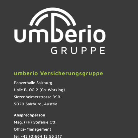
umberio Versicherungsgruppe
Panzerhalle Salzburg
Halle B, OG 2 (Co-Working)
Siezenheimerstrasse 39B
5020 Salzburg, Austria
Ansprechperson
Mag. (FH) Stefanie Ott
Office-Management
tel. +43 (0)664 13 56 317