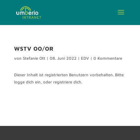
WSTV OO/OR
von
Stefanie Ott
|
08. Juni 2022
|
EDV
|
0 Kommentare
Dieser Inhalt ist registrierten Benutzern vorbehalten. Bitte
logge dich ein, oder registriere dich.