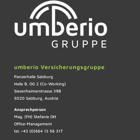
umberio Versicherungsgruppe
Panzerhalle Salzburg
Halle B, OG 2 (Co-Working)
Siezenheimerstrasse 39B
5020 Salzburg, Austria
Ansprechperson
Mag. (FH) Stefanie Ott
Office-Management
tel. +43 (0)664 13 56 317