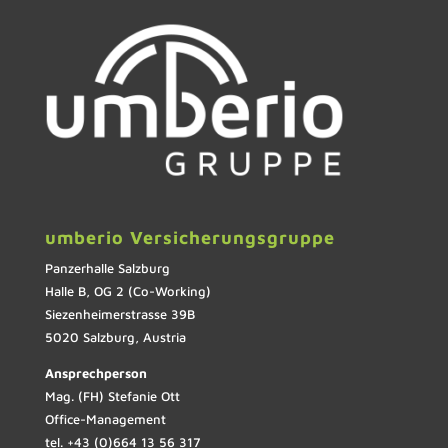
umberio Versicherungsgruppe
Panzerhalle Salzburg
Halle B, OG 2 (Co-Working)
Siezenheimerstrasse 39B
5020 Salzburg, Austria
Ansprechperson
Mag. (FH) Stefanie Ott
Office-Management
tel. +43 (0)664 13 56 317