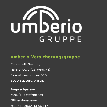
umberio Versicherungsgruppe
Panzerhalle Salzburg
Halle B, OG 2 (Co-Working)
Siezenheimerstrasse 39B
5020 Salzburg, Austria
Ansprechperson
Mag. (FH) Stefanie Ott
Office-Management
tel. +43 (0)664 13 56 317