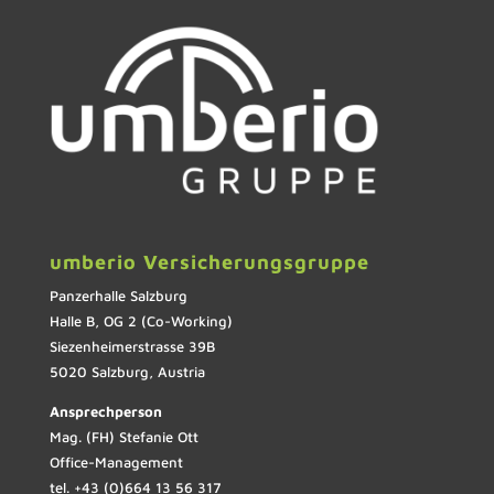
umberio Versicherungsgruppe
Panzerhalle Salzburg
Halle B, OG 2 (Co-Working)
Siezenheimerstrasse 39B
5020 Salzburg, Austria
Ansprechperson
Mag. (FH) Stefanie Ott
Office-Management
tel. +43 (0)664 13 56 317