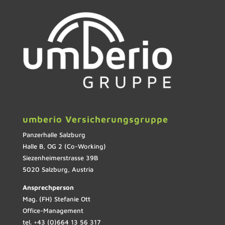
umberio Versicherungsgruppe
Panzerhalle Salzburg
Halle B, OG 2 (Co-Working)
Siezenheimerstrasse 39B
5020 Salzburg, Austria
Ansprechperson
Mag. (FH) Stefanie Ott
Office-Management
tel. +43 (0)664 13 56 317