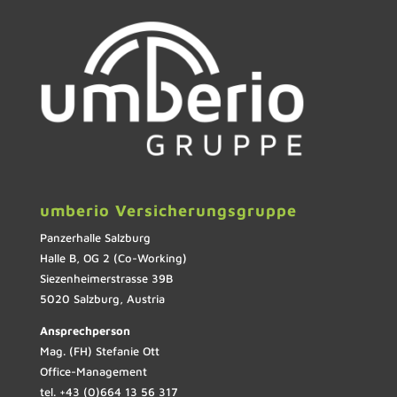
umberio Versicherungsgruppe
Panzerhalle Salzburg
Halle B, OG 2 (Co-Working)
Siezenheimerstrasse 39B
5020 Salzburg, Austria
Ansprechperson
Mag. (FH) Stefanie Ott
Office-Management
tel. +43 (0)664 13 56 317