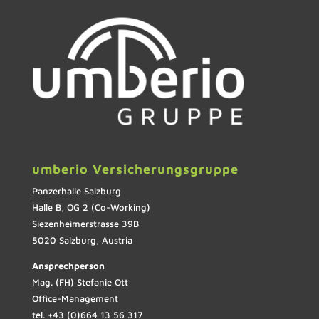
umberio Versicherungsgruppe
Panzerhalle Salzburg
Halle B, OG 2 (Co-Working)
Siezenheimerstrasse 39B
5020 Salzburg, Austria
Ansprechperson
Mag. (FH) Stefanie Ott
Office-Management
tel. +43 (0)664 13 56 317