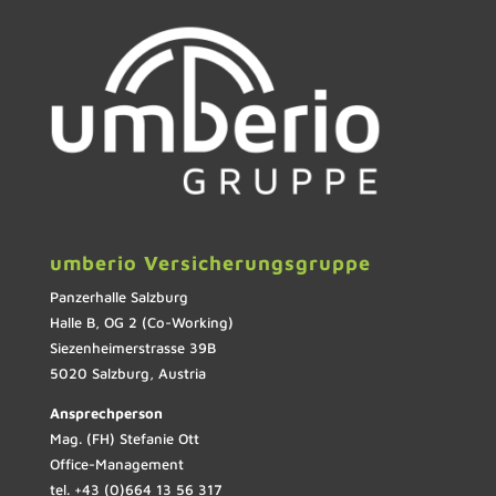
umberio Versicherungsgruppe
Panzerhalle Salzburg
Halle B, OG 2 (Co-Working)
Siezenheimerstrasse 39B
5020 Salzburg, Austria
Ansprechperson
Mag. (FH) Stefanie Ott
Office-Management
tel. +43 (0)664 13 56 317