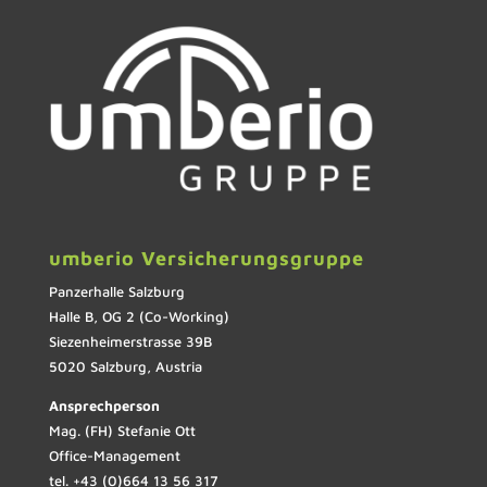
umberio Versicherungsgruppe
Panzerhalle Salzburg
Halle B, OG 2 (Co-Working)
Siezenheimerstrasse 39B
5020 Salzburg, Austria
Ansprechperson
Mag. (FH) Stefanie Ott
Office-Management
tel. +43 (0)664 13 56 317