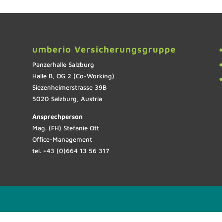
umberio Versicherungsgruppe
Panzerhalle Salzburg
Halle B, OG 2 (Co-Working)
Siezenheimerstrasse 39B
5020 Salzburg, Austria
Ansprechperson
Mag. (FH) Stefanie Ott
Office-Management
tel. +43 (0)664 13 56 317