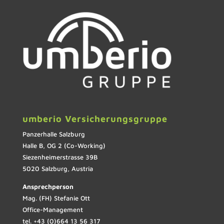
umberio Versicherungsgruppe
Panzerhalle Salzburg
Halle B, OG 2 (Co-Working)
Siezenheimerstrasse 39B
5020 Salzburg, Austria
Ansprechperson
Mag. (FH) Stefanie Ott
Office-Management
tel. +43 (0)664 13 56 317