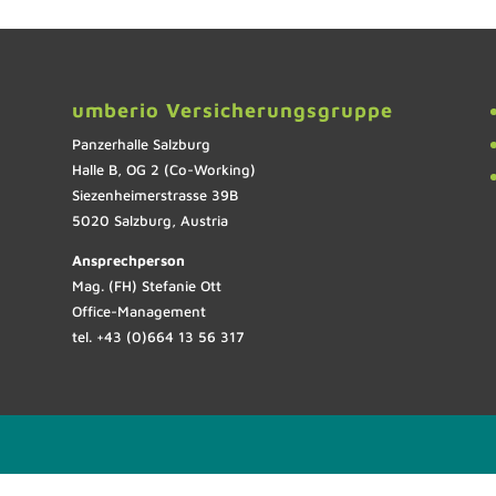
umberio Versicherungsgruppe
Panzerhalle Salzburg
Halle B, OG 2 (Co-Working)
Siezenheimerstrasse 39B
5020 Salzburg, Austria
Ansprechperson
Mag. (FH) Stefanie Ott
Office-Management
tel. +43 (0)664 13 56 317