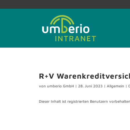
R+V Warenkreditversi
von
umberio GmbH
|
28. Juni 2023
|
Allgemein
|
Dieser Inhalt ist registrierten Benutzern vorbehalten.