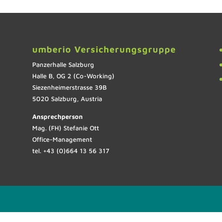
umberio Versicherungsgruppe
Panzerhalle Salzburg
Halle B, OG 2 (Co-Working)
Siezenheimerstrasse 39B
5020 Salzburg, Austria
Ansprechperson
Mag. (FH) Stefanie Ott
Office-Management
tel. +43 (0)664 13 56 317