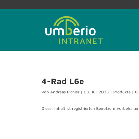
4-Rad L6e
von
Andreas Pichler
|
03. Juli 2023
|
Produkte
|
0
Dieser Inhalt ist registrierten Benutzern vorbehalten.