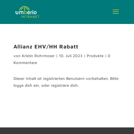
Allianz EHV/HH Rabatt
von
Kristin Rohrmoser
|
10. Juli 2023
|
Produkte
|
0
Kommentare
Dieser Inhalt ist registrierten Benutzern vorbehalten. Bitte
logge dich ein, oder registriere dich.