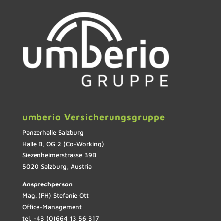
umberio Versicherungsgruppe
Panzerhalle Salzburg
Halle B, OG 2 (Co-Working)
Siezenheimerstrasse 39B
5020 Salzburg, Austria
Ansprechperson
Mag. (FH) Stefanie Ott
Office-Management
tel. +43 (0)664 13 56 317