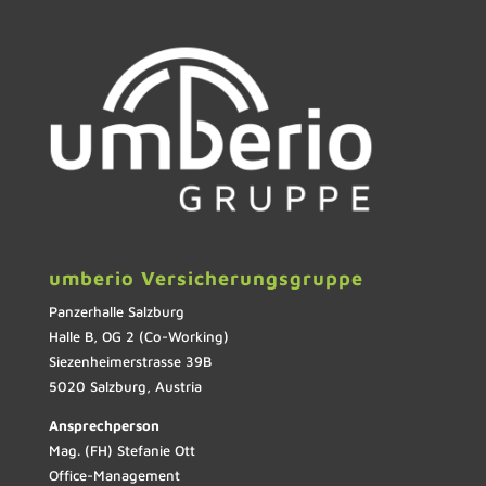
umberio Versicherungsgruppe
Panzerhalle Salzburg
Halle B, OG 2 (Co-Working)
Siezenheimerstrasse 39B
5020 Salzburg, Austria
Ansprechperson
Mag. (FH) Stefanie Ott
Office-Management