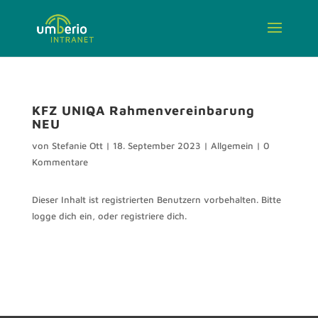
KFZ UNIQA Rahmenvereinbarung
NEU
von
Stefanie Ott
|
18. September 2023
|
Allgemein
|
0
Kommentare
Dieser Inhalt ist registrierten Benutzern vorbehalten. Bitte
logge dich ein, oder registriere dich.