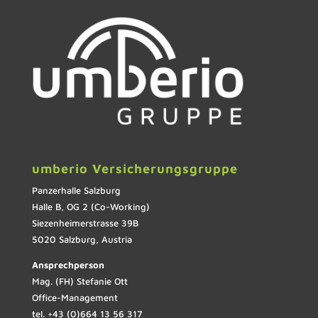
umberio Versicherungsgruppe
Panzerhalle Salzburg
Halle B, OG 2 (Co-Working)
Siezenheimerstrasse 39B
5020 Salzburg, Austria
Ansprechperson
Mag. (FH) Stefanie Ott
Office-Management
tel. +43 (0)664 13 56 317