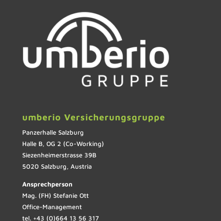
umberio Versicherungsgruppe
Panzerhalle Salzburg
Halle B, OG 2 (Co-Working)
Siezenheimerstrasse 39B
5020 Salzburg, Austria
Ansprechperson
Mag. (FH) Stefanie Ott
Office-Management
tel. +43 (0)664 13 56 317