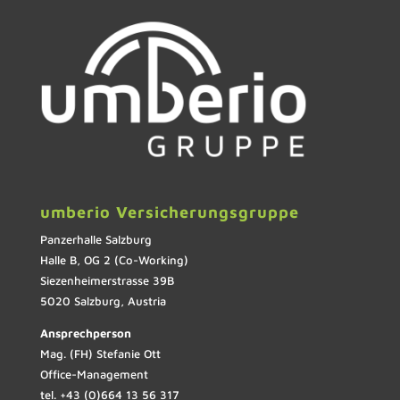
umberio Versicherungsgruppe
Panzerhalle Salzburg
Halle B, OG 2 (Co-Working)
Siezenheimerstrasse 39B
5020 Salzburg, Austria
Ansprechperson
Mag. (FH) Stefanie Ott
Office-Management
tel. +43 (0)664 13 56 317