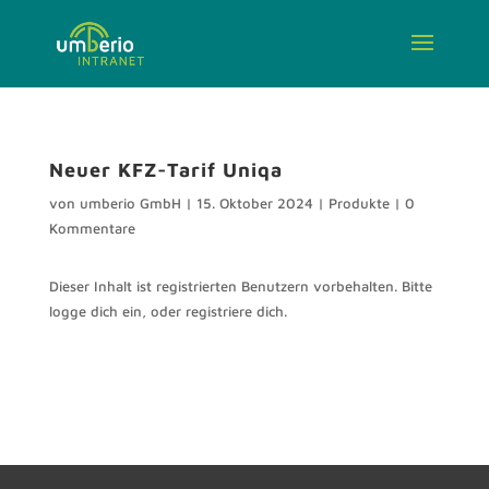
Neuer KFZ-Tarif Uniqa
von
umberio GmbH
|
15. Oktober 2024
|
Produkte
|
0
Kommentare
Dieser Inhalt ist registrierten Benutzern vorbehalten. Bitte
logge dich ein, oder registriere dich.