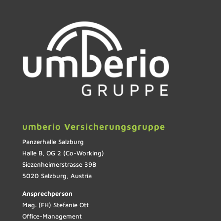
umberio Versicherungsgruppe
Panzerhalle Salzburg
Halle B, OG 2 (Co-Working)
Siezenheimerstrasse 39B
5020 Salzburg, Austria
Ansprechperson
Mag. (FH) Stefanie Ott
Office-Management