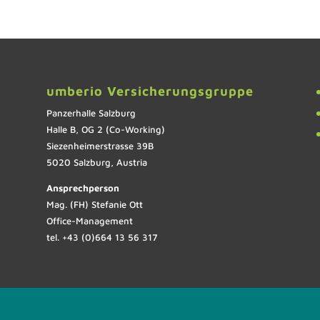
umberio Versicherungsgruppe
Panzerhalle Salzburg
Halle B, OG 2 (Co-Working)
Siezenheimerstrasse 39B
5020 Salzburg, Austria
Ansprechperson
Mag. (FH) Stefanie Ott
Office-Management
tel. +43 (0)664 13 56 317