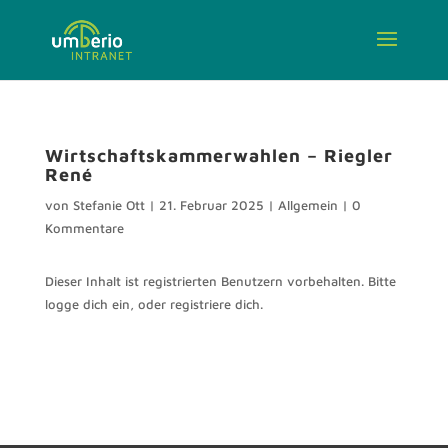
Wirtschaftskammerwahlen – Riegler
René
von
Stefanie Ott
|
21. Februar 2025
|
Allgemein
|
0
Kommentare
Dieser Inhalt ist registrierten Benutzern vorbehalten. Bitte
logge dich ein, oder registriere dich.