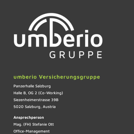
umberio Versicherungsgruppe
Panzerhalle Salzburg
Halle B, OG 2 (Co-Working)
Siezenheimerstrasse 39B
5020 Salzburg, Austria
Ansprechperson
Mag. (FH) Stefanie Ott
Office-Management