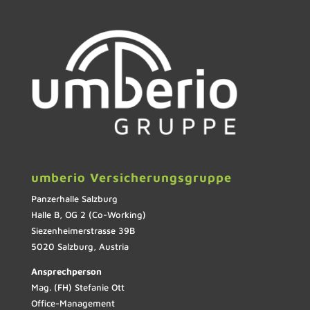
umberio Versicherungsgruppe
Panzerhalle Salzburg
Halle B, OG 2 (Co-Working)
Siezenheimerstrasse 39B
5020 Salzburg, Austria
Ansprechperson
Mag. (FH) Stefanie Ott
Office-Management