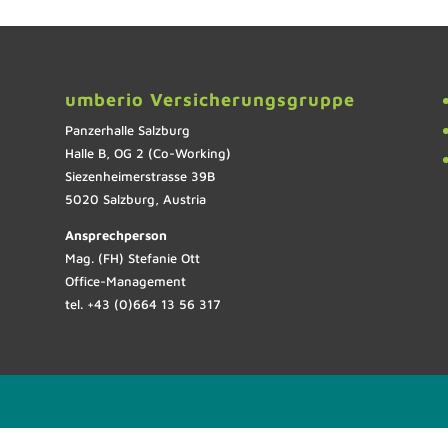
umberio Versicherungsgruppe
Panzerhalle Salzburg
Halle B, OG 2 (Co-Working)
Siezenheimerstrasse 39B
5020 Salzburg, Austria
Ansprechperson
Mag. (FH) Stefanie Ott
Office-Management
tel. +43 (0)664 13 56 317