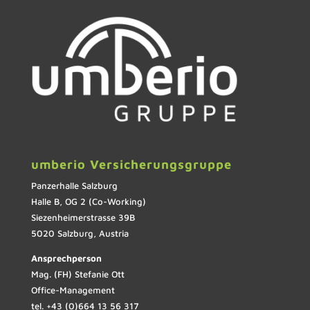
umberio Versicherungsgruppe
Panzerhalle Salzburg
Halle B, OG 2 (Co-Working)
Siezenheimerstrasse 39B
5020 Salzburg, Austria
Ansprechperson
Mag. (FH) Stefanie Ott
Office-Management
tel. +43 (0)664 13 56 317