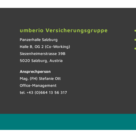
umberio Versicherungsgruppe
Panzerhalle Salzburg
Halle B, OG 2 (Co-Working)
Siezenheimerstrasse 39B
5020 Salzburg, Austria
Ansprechperson
Mag. (FH) Stefanie Ott
Office-Management
tel. +43 (0)664 13 56 317