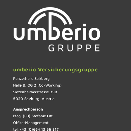
umberio Versicherungsgruppe
Panzerhalle Salzburg
Halle B, OG 2 (Co-Working)
Siezenheimerstrasse 39B
5020 Salzburg, Austria
Ansprechperson
Mag. (FH) Stefanie Ott
Office-Management
tel. +43 (0)664 13 56 317