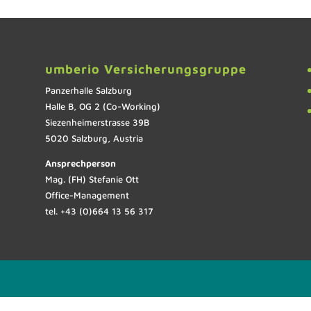
umberio Versicherungsgruppe
Panzerhalle Salzburg
Halle B, OG 2 (Co-Working)
Siezenheimerstrasse 39B
5020 Salzburg, Austria
Ansprechperson
Mag. (FH) Stefanie Ott
Office-Management
tel. +43 (0)664 13 56 317