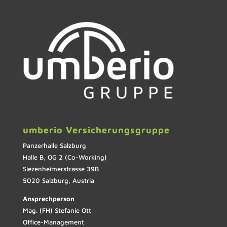
umberio Versicherungsgruppe
Panzerhalle Salzburg
Halle B, OG 2 (Co-Working)
Siezenheimerstrasse 39B
5020 Salzburg, Austria
Ansprechperson
Mag. (FH) Stefanie Ott
Office-Management